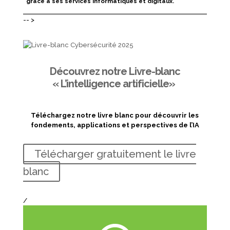
grâce à ses services informatiques et digitaux.
-- >
Découvrez notre Livre-blanc
« L’intelligence artificielle»
Téléchargez notre livre blanc pour découvrir les
fondements, applications et perspectives de l’IA
Télécharger gratuitement le livre
blanc
/