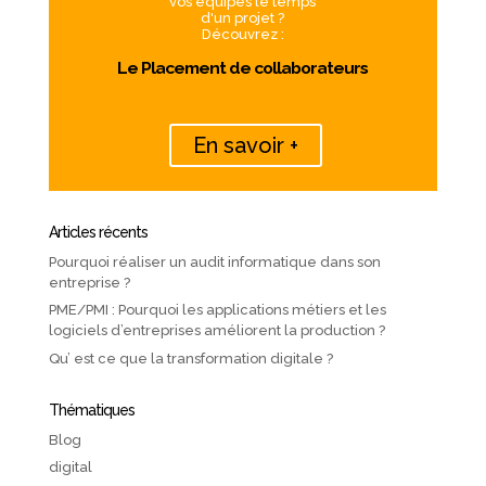
vos équipes le temps
d'un projet ?
Découvrez :
Le Placement de collaborateurs
En savoir +
Articles récents
Pourquoi réaliser un audit informatique dans son
entreprise ?
PME/PMI : Pourquoi les applications métiers et les
logiciels d’entreprises améliorent la production ?
Qu’ est ce que la transformation digitale ?
Thématiques
Blog
digital