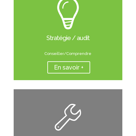
Stratégie / audit
Conseiller/Comprendre
En savoir +