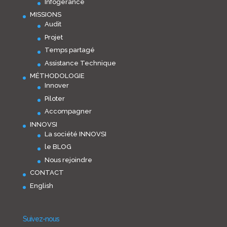
Infogérance
MISSIONS
Audit
Projet
Temps partagé
Assistance Technique
MÉTHODOLOGIE
Innover
Piloter
Accompagner
INNOVSI
La société INNOVSI
le BLOG
Nous rejoindre
CONTACT
English
Suivez-nous