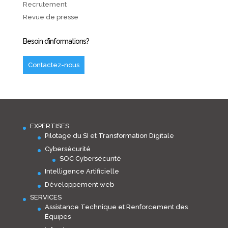
Recrutement
Revue de presse
Besoin d’informations?
Contactez-nous
EXPERTISES
Pilotage du SI et Transformation Digitale
Cybersécurité
SOC Cybersécurité
Intelligence Artificielle
Développement web
SERVICES
Assistance Technique et Renforcement des
Équipes