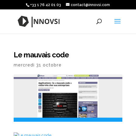
+33 1 76 42 01 03
contact@innovsi.com
Le mauvais code
mercredi 31 octobre