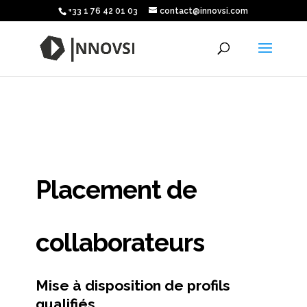
+33 1 76 42 01 03
contact@innovsi.com
Placement de
collaborateurs
Mise à disposition de profils
qualifiés