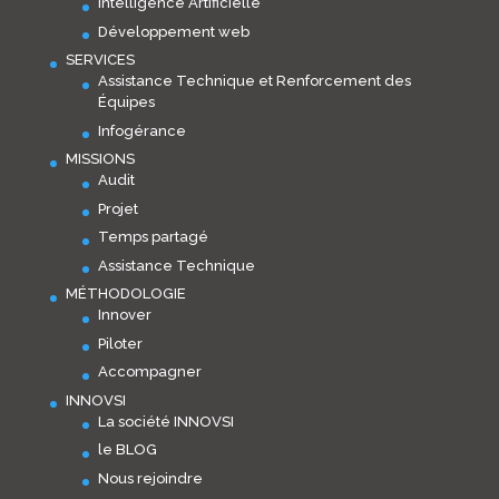
Intelligence Artificielle
Développement web
SERVICES
Assistance Technique et Renforcement des
Équipes
Infogérance
MISSIONS
Audit
Projet
Temps partagé
Assistance Technique
MÉTHODOLOGIE
Innover
Piloter
Accompagner
INNOVSI
La société INNOVSI
le BLOG
Nous rejoindre