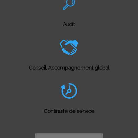
Audit
Conseil, Accompagnement global
Continuité de service