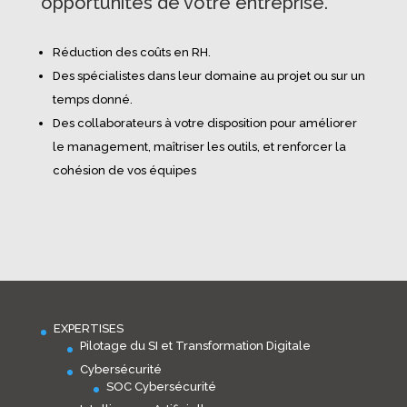
opportunités de votre entreprise.
Réduction des coûts en RH.
Des spécialistes dans leur domaine au projet ou sur un
temps donné.
Des collaborateurs à votre disposition pour améliorer
le management, maîtriser les outils, et renforcer la
cohésion de vos équipes
EXPERTISES
Pilotage du SI et Transformation Digitale
Cybersécurité
SOC Cybersécurité