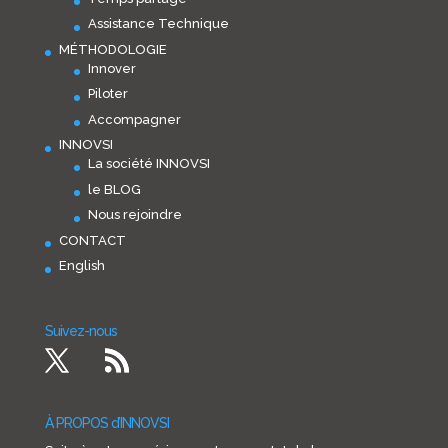
Assistance Technique
MÉTHODOLOGIE
Innover
Piloter
Accompagner
INNOVSI
La société INNOVSI
le BLOG
Nous rejoindre
CONTACT
English
Suivez-nous
À PROPOS d’INNOVSI