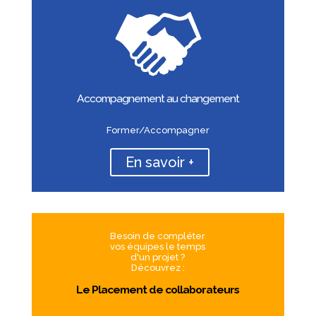
Accompagnement au changement
Former/Accompagner
En savoir +
Besoin de compléter
vos équipes le temps
d'un projet ?
Découvrez :
Le Placement de collaborateurs