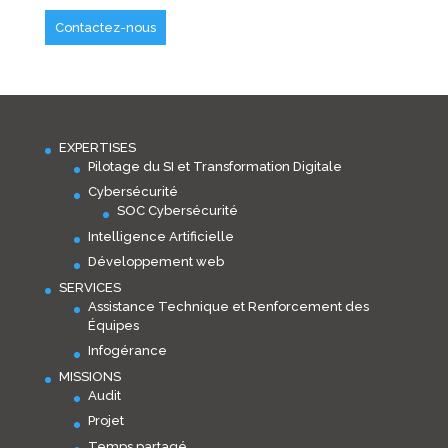
Contactez-nous
EXPERTISES
Pilotage du SI et Transformation Digitale
Cybersécurité
SOC Cybersécurité
Intelligence Artificielle
Développement web
SERVICES
Assistance Technique et Renforcement des
Équipes
Infogérance
MISSIONS
Audit
Projet
Temps partagé