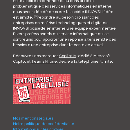
Suite à notre expérience et au constat de la
problématique des services informatiques en interne,
nous avons décidé de créer la société INNOVSI. L’idée
est simple, répondre au besoin croissant des
entreprises en maîtrise technologiques et digitales.
INNOVSI possède en interne une équipe expérimentée.
Divers professionnels du service informatique qui se
sont réunis pour apporter une réponse à l’ensemble des
besoins d’une entreprise dans le contexte actuel.
Découvrez nos marques
Copilot IA
, dédié à Microsoft
Copilot et
Teams Phone
, dédié à la téléphonie illimité.
Nos mentions légales
Notre politique de confidentialité
Informations sur les cookies