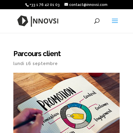
+33 1 76 42 01 03
contact@innovsi.com
Parcours client
lundi 16 septembre