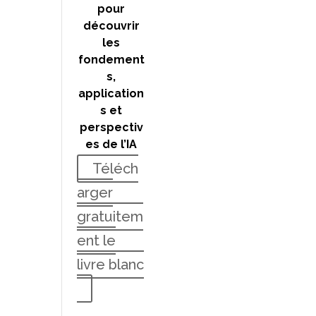
pour
découvrir
les
fondement
s,
application
s et
perspectiv
es de l’IA
Téléch
arger
gratuitem
ent le
livre blanc