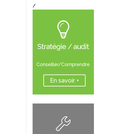
/
Stratégie / audit
Conseiller/Comprendre
En savoir +