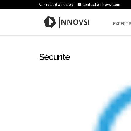
+33 1 76 42 01 03
contact@innovsi.com
EXPERTI
Sécurité