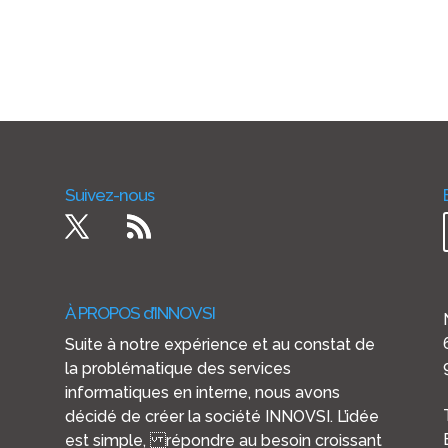
Suivez-nous
À PROPOS d’INNOVSI
Suite à notre expérience et au constat de
la problématique des services
informatiques en interne, nous avons
décidé de créer la société INNOVSI. L’idée
est simple, répondre au besoin croissant