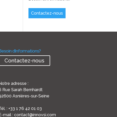
Contactez-nous
Besoin d’informations?
Contactez-nous
Notre adresse :
6 Rue Sarah Bernhardt
92600 Asnières-sur-Seine
Tél. : +33 1 76 42 01 03
E-mail : contact@innovsi.com