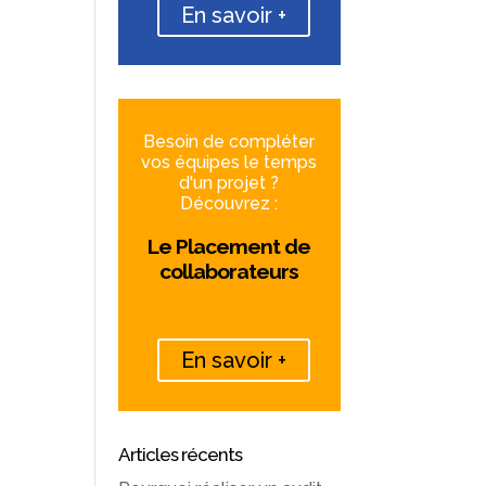
En savoir +
Besoin de compléter
vos équipes le temps
d'un projet ?
Découvrez :
Le Placement de
collaborateurs
En savoir +
Articles récents