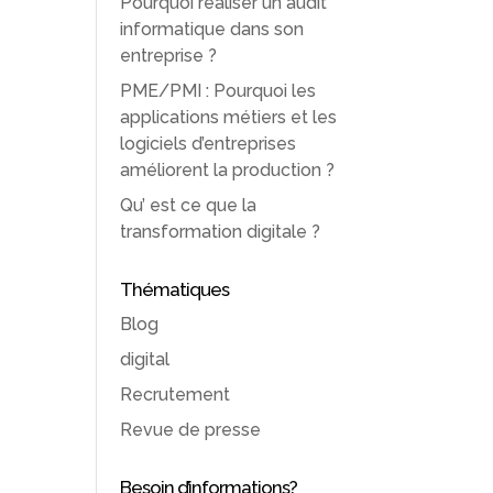
Pourquoi réaliser un audit
informatique dans son
entreprise ?
PME/PMI : Pourquoi les
applications métiers et les
logiciels d’entreprises
améliorent la production ?
Qu’ est ce que la
transformation digitale ?
Thématiques
Blog
digital
Recrutement
Revue de presse
Besoin d’informations?