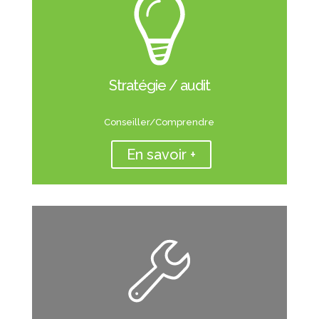
Stratégie / audit
Conseiller/Comprendre
En savoir +