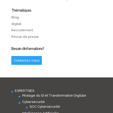
Thématiques
Blog
digital
Recrutement
Revue de presse
Besoin d’informations?
Contactez-nous
EXPERTISES
Pilotage du SI et Transformation Digitale
Cybersécurité
SOC Cybersécurité