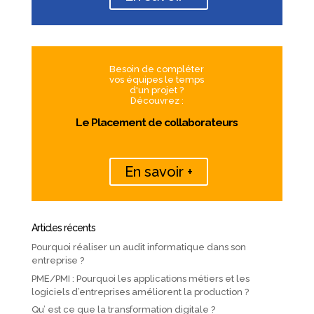
Besoin de compléter
vos équipes le temps
d'un projet ?
Découvrez :
Le Placement de collaborateurs
En savoir +
Articles récents
Pourquoi réaliser un audit informatique dans son
entreprise ?
PME/PMI : Pourquoi les applications métiers et les
logiciels d’entreprises améliorent la production ?
Qu’ est ce que la transformation digitale ?