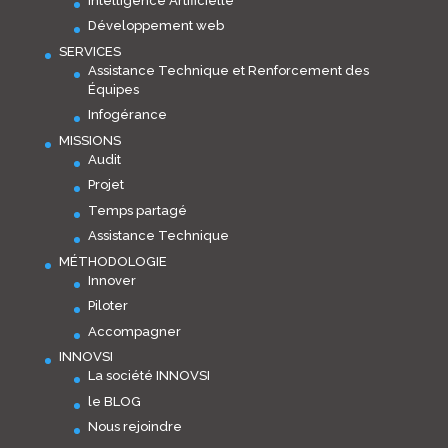
Intelligence Artificielle
Développement web
SERVICES
Assistance Technique et Renforcement des
Équipes
Infogérance
MISSIONS
Audit
Projet
Temps partagé
Assistance Technique
MÉTHODOLOGIE
Innover
Piloter
Accompagner
INNOVSI
La société INNOVSI
le BLOG
Nous rejoindre