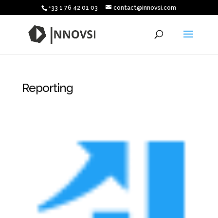
+33 1 76 42 01 03
contact@innovsi.com
Reporting