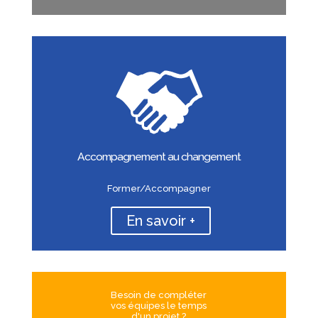
Accompagnement au changement
Former/Accompagner
En savoir +
Besoin de compléter
vos équipes le temps
d'un projet ?