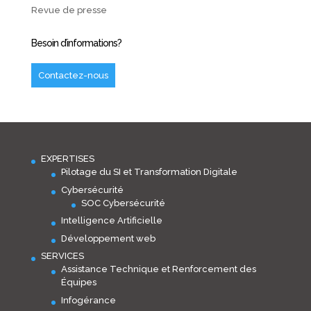
Revue de presse
Besoin d’informations?
Contactez-nous
EXPERTISES
Pilotage du SI et Transformation Digitale
Cybersécurité
SOC Cybersécurité
Intelligence Artificielle
Développement web
SERVICES
Assistance Technique et Renforcement des
Équipes
Infogérance