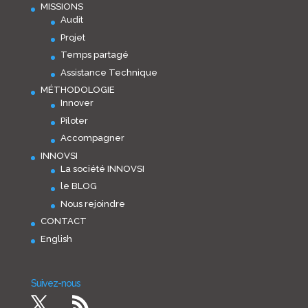
MISSIONS
Audit
Projet
Temps partagé
Assistance Technique
MÉTHODOLOGIE
Innover
Piloter
Accompagner
INNOVSI
La société INNOVSI
le BLOG
Nous rejoindre
CONTACT
English
Suivez-nous