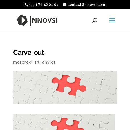
+33 1 76 42 01 03
contact@innovsi.com
Carve-out
mercredi 13 janvier