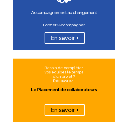
Accompagnement au changement
Former/Accompagner
En savoir +
Besoin de compléter
vos équipes le temps
d'un projet ?
Découvrez :
Le Placement de collaborateurs
En savoir +