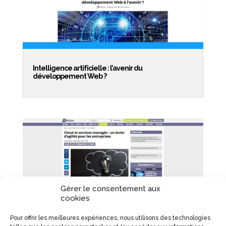
Intelligence artificielle : l’avenir du
développement Web ?
Gérer le consentement aux
cookies
Services Cloud : levier d’agilité pour l’infogérance
Pour offrir les meilleures expériences, nous utilisons des technologies