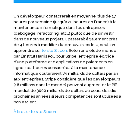
Un développeur consacrerait en moyenne plus de 17
heures par semaine (jusqu’à 20 heures en France) à la
maintenance informatique dans les entreprises
(débogage, refactoring, etc…) plutôt que de s’investir
dans de nouveaux projets. Il passerait également près
de 4 heures à modifier du « mauvais code », peut-on
apprendre sur
le site Silicon
. Selon une étude menée
par L’Institut Harris Poll pour Stripe, entreprise éditrice
d’une plateforme et d’applications de paiements en
ligne, ces heures consacrées à la maintenance
informatique coûteraient 85 milliards de dollars par an
aux entreprises. Stripe considère que les développeurs
(18 millions dans le monde) peuvent augmenter le PIB
mondial de 3000 milliards de dollars au cours des dix
prochaines années si leurs compétences sont utilisées à
bon escient.
À lire sur le site Silicon