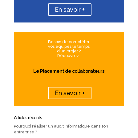
En savoir +
Besoin de compléter
vos équipes le temps
d'un projet ?
Découvrez :
Le Placement de collaborateurs
En savoir +
Articles récents
Pourquoi réaliser un audit informatique dans son
entreprise ?