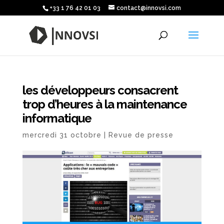
+33 1 76 42 01 03
contact@innovsi.com
les développeurs consacrent
trop d’heures à la maintenance
informatique
mercredi 31 octobre
|
Revue de presse