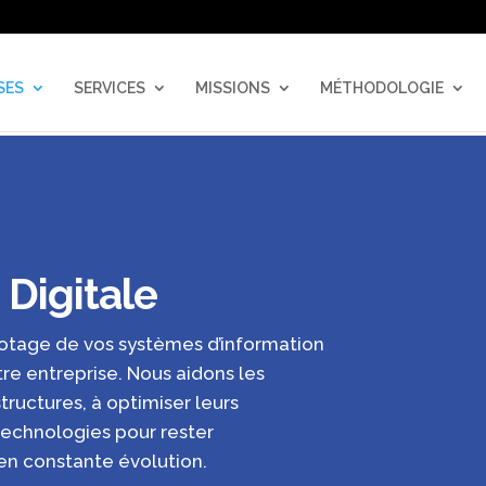
SES
SERVICES
MISSIONS
MÉTHODOLOGIE
 Digitale
otage de vos systèmes d’information
otre entreprise. Nous aidons les
tructures, à optimiser leurs
technologies pour rester
n constante évolution.