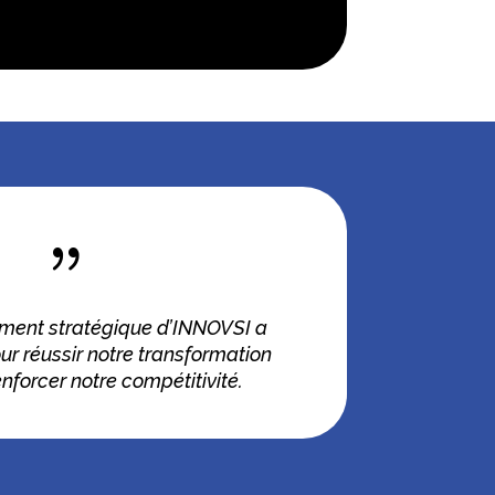
{
ent stratégique d’INNOVSI a
our réussir notre transformation
enforcer notre compétitivité.