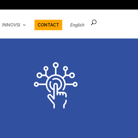
INNOVSI
CONTACT
English