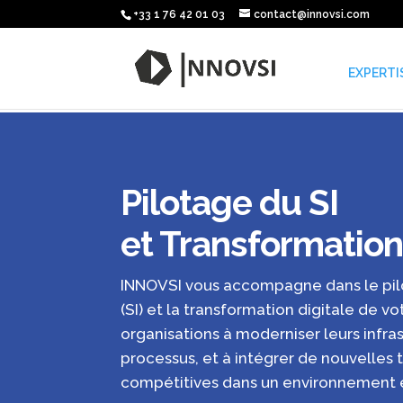
+33 1 76 42 01 03
contact@innovsi.com
EXPERTI
Pilotage du SI
et Transformation
INNOVSI vous accompagne dans le pil
(SI) et la transformation digitale de v
organisations à moderniser leurs infras
processus, et à intégrer de nouvelles 
compétitives dans un environnement e