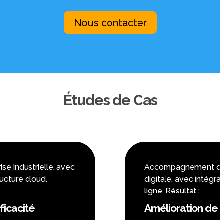
Nous contacter
Études de Cas
se industrielle, avec
Accompagnement d’u
ructure cloud.
digitale, avec intégr
ligne. Résultat :
ficacité
Amélioration de 