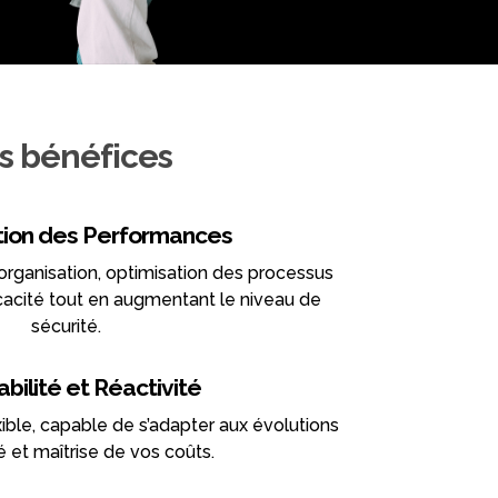
s bénéfices
tion des Performances
organisation, optimisation des processus
ficacité tout en augmentant le niveau de
sécurité.
bilité et Réactivité
xible, capable de s’adapter aux évolutions
 et maîtrise de vos coûts.