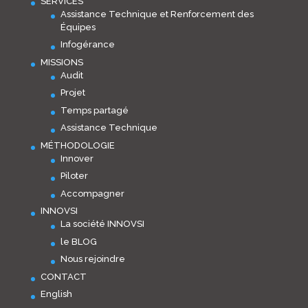
SERVICES
Assistance Technique et Renforcement des
Équipes
Infogérance
MISSIONS
Audit
Projet
Temps partagé
Assistance Technique
MÉTHODOLOGIE
Innover
Piloter
Accompagner
INNOVSI
La société INNOVSI
le BLOG
Nous rejoindre
CONTACT
English