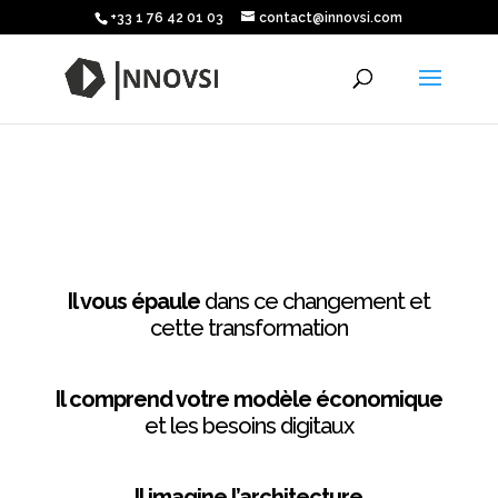
+33 1 76 42 01 03
contact@innovsi.com
Il vous épaule
dans ce changement et
cette transformation
Il comprend votre modèle économique
et les besoins digitaux
Il imagine l’architecture