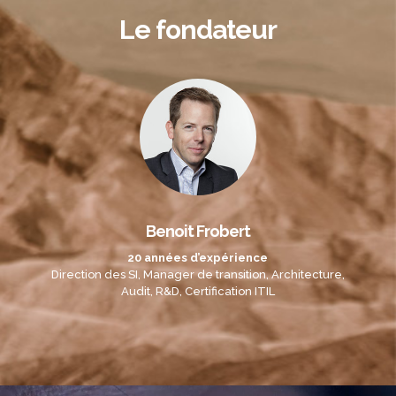
Le fondateur
Benoit Frobert
20 années d’expérience
Direction des SI, Manager de transition, Architecture,
Audit, R&D, Certification ITIL
Lecteur