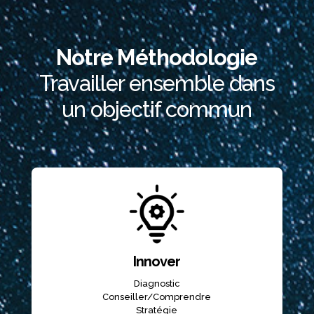
Notre Méthodologie
Travailler ensemble dans
un objectif commun
Innover
Diagnostic
Conseiller/Comprendre
Stratégie