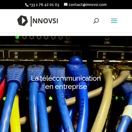
+33 1 76 42 01 03
contact@innovsi.com
La télécommunication
en entreprise