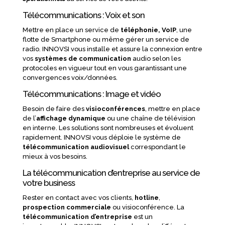
Télécommunications : Voix et son
Mettre en place un service de
téléphonie, VoIP
, une
flotte de Smartphone ou même gérer un service de
radio. INNOVSI vous installe et assure la connexion entre
vos
systèmes de communication
audio selon les
protocoles en vigueur tout en vous garantissant une
convergences voix/données.
Télécommunications : Image et vidéo
Besoin de faire des
visioconférences
, mettre en place
de l’
affichage dynamique
ou une chaîne de télévision
en interne. Les solutions sont nombreuses et évoluent
rapidement. INNOVSI vous déploie le système de
télécommunication audiovisuel
correspondant le
mieux à vos besoins.
La télécommunication d’entreprise au service de
votre business
Rester en contact avec vos clients,
hotline
,
prospection commerciale
ou visioconférence. La
télécommunication d’entreprise
est un