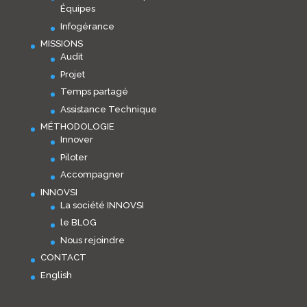
Équipes
Infogérance
MISSIONS
Audit
Projet
Temps partagé
Assistance Technique
MÉTHODOLOGIE
Innover
Piloter
Accompagner
INNOVSI
La société INNOVSI
le BLOG
Nous rejoindre
CONTACT
English