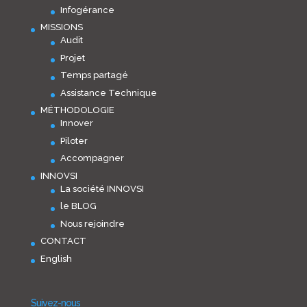
Infogérance
MISSIONS
Audit
Projet
Temps partagé
Assistance Technique
MÉTHODOLOGIE
Innover
Piloter
Accompagner
INNOVSI
La société INNOVSI
le BLOG
Nous rejoindre
CONTACT
English
Suivez-nous