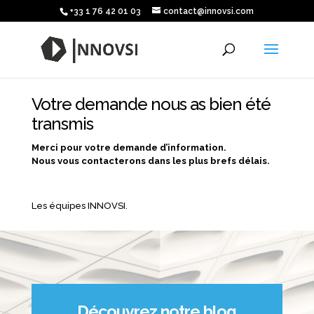
+33 1 76 42 01 03
contact@innovsi.com
Votre demande nous as bien été
transmis
Merci pour votre demande d’information.
Nous vous contacterons dans les plus brefs délais.
Les équipes INNOVSI.
Découvrez notre blog